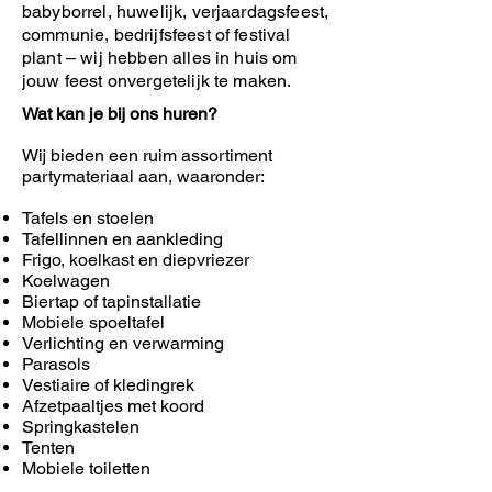
babyborrel, huwelijk, verjaardagsfeest,
communie, bedrijfsfeest of festival
plant – wij hebben alles in huis om
jouw feest onvergetelijk te maken.
Wat kan je bij ons huren?
Wij bieden een ruim assortiment
partymateriaal aan, waaronder:
Tafels en stoelen
Tafellinnen en aankleding
Frigo, koelkast en diepvriezer
Koelwagen
Biertap of tapinstallatie
Mobiele spoeltafel
Verlichting en verwarming
Parasols
Vestiaire of kledingrek
Afzetpaaltjes met koord
Springkastelen
Tenten
Mobiele toiletten