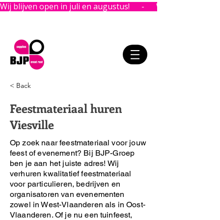
Wij blijven open in juli en augustus!      -      
< Back
Feestmateriaal huren
Viesville
Op zoek naar feestmateriaal voor jouw
feest of evenement?
Bij BJP-Groep
ben je aan het juiste adres!
Wij
verhuren kwalitatief feestmateriaal
voor particulieren, bedrijven en
organisatoren van evenementen
zowel in West-Vlaanderen als in Oost-
Vlaanderen. Of je nu een tuinfeest,