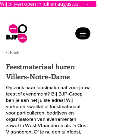
Wij blijven open in juli en augustus!      -      
< Back
Feestmateriaal huren
Villers-Notre-Dame
Op zoek naar feestmateriaal voor jouw
feest of evenement?
Bij BJP-Groep
ben je aan het juiste adres!
Wij
verhuren kwalitatief feestmateriaal
voor particulieren, bedrijven en
organisatoren van evenementen
zowel in West-Vlaanderen als in Oost-
Vlaanderen. Of je nu een tuinfeest,