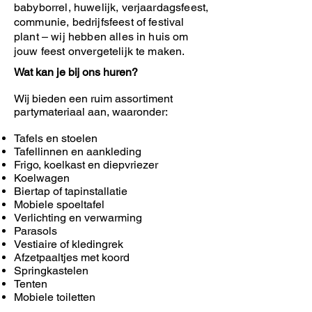
babyborrel, huwelijk, verjaardagsfeest,
communie, bedrijfsfeest of festival
plant – wij hebben alles in huis om
jouw feest onvergetelijk te maken.
Wat kan je bij ons huren?
Wij bieden een ruim assortiment
partymateriaal aan, waaronder:
Tafels en stoelen
Tafellinnen en aankleding
Frigo, koelkast en diepvriezer
Koelwagen
Biertap of tapinstallatie
Mobiele spoeltafel
Verlichting en verwarming
Parasols
Vestiaire of kledingrek
Afzetpaaltjes met koord
Springkastelen
Tenten
Mobiele toiletten