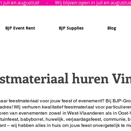
BJP Event Rent
BJP Supplies
Blog
stmateriaal huren V
aar feestmateriaal voor jouw feest of evenement?
Bij BJP-Gro
 adres!
Wij verhuren kwalitatief feestmateriaal voor particuliere
oren van evenementen zowel in West-Vlaanderen als in Oost-
tuinfeest, babyborrel, huwelijk, verjaardagsfeest, communie, be
lant – wij hebben alles in huis om jouw feest onvergetelijk te 