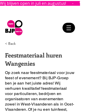
Wij blijven open in juli en augustus!      -      
< Back
Feestmateriaal huren
Wangenies
Op zoek naar feestmateriaal voor jouw
feest of evenement?
Bij BJP-Groep
ben je aan het juiste adres!
Wij
verhuren kwalitatief feestmateriaal
voor particulieren, bedrijven en
organisatoren van evenementen
zowel in West-Vlaanderen als in Oost-
Vlaanderen. Of je nu een tuinfeest,