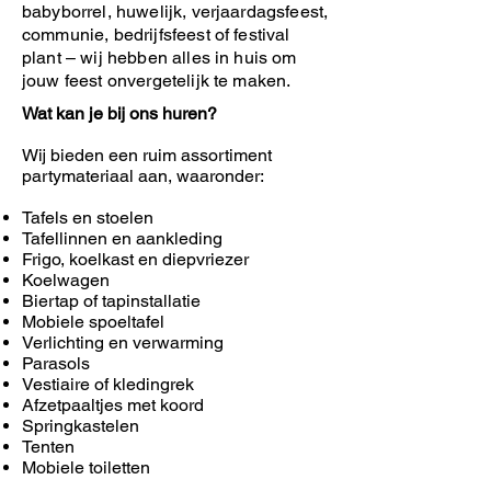
babyborrel, huwelijk, verjaardagsfeest,
communie, bedrijfsfeest of festival
plant – wij hebben alles in huis om
jouw feest onvergetelijk te maken.
Wat kan je bij ons huren?
Wij bieden een ruim assortiment
partymateriaal aan, waaronder:
Tafels en stoelen
Tafellinnen en aankleding
Frigo, koelkast en diepvriezer
Koelwagen
Biertap of tapinstallatie
Mobiele spoeltafel
Verlichting en verwarming
Parasols
Vestiaire of kledingrek
Afzetpaaltjes met koord
Springkastelen
Tenten
Mobiele toiletten