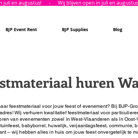
BJP Event Rent
BJP Supplies
Blog
stmateriaal huren W
aar feestmateriaal voor jouw feest of evenement?
Bij BJP-Gro
 adres!
Wij verhuren kwalitatief feestmateriaal voor particuliere
oren van evenementen zowel in West-Vlaanderen als in Oost-
tuinfeest, babyborrel, huwelijk, verjaardagsfeest, communie, be
lant – wij hebben alles in huis om jouw feest onvergetelijk te 