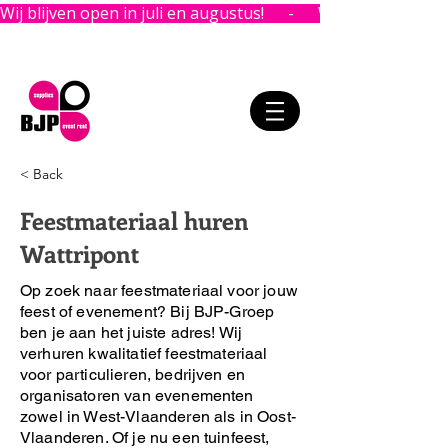
Wij blijven open in juli en augustus!      -      
< Back
Feestmateriaal huren
Wattripont
Op zoek naar feestmateriaal voor jouw
feest of evenement?
Bij BJP-Groep
ben je aan het juiste adres!
Wij
verhuren kwalitatief feestmateriaal
voor particulieren, bedrijven en
organisatoren van evenementen
zowel in West-Vlaanderen als in Oost-
Vlaanderen. Of je nu een tuinfeest,