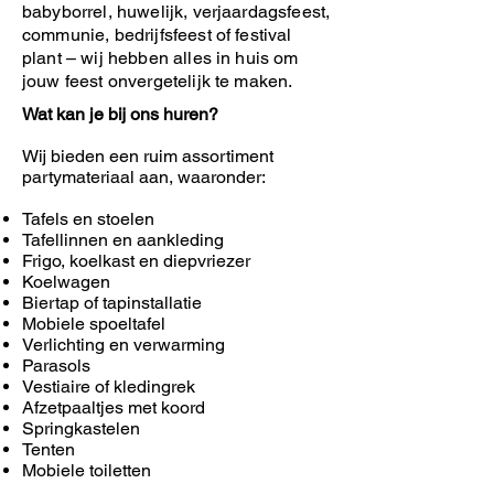
babyborrel, huwelijk, verjaardagsfeest,
communie, bedrijfsfeest of festival
plant – wij hebben alles in huis om
jouw feest onvergetelijk te maken.
Wat kan je bij ons huren?
Wij bieden een ruim assortiment
partymateriaal aan, waaronder:
Tafels en stoelen
Tafellinnen en aankleding
Frigo, koelkast en diepvriezer
Koelwagen
Biertap of tapinstallatie
Mobiele spoeltafel
Verlichting en verwarming
Parasols
Vestiaire of kledingrek
Afzetpaaltjes met koord
Springkastelen
Tenten
Mobiele toiletten