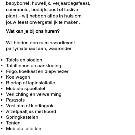
babyborrel, huwelijk, verjaardagsfeest,
communie, bedrijfsfeest of festival
plant – wij hebben alles in huis om
jouw feest onvergetelijk te maken.
Wat kan je bij ons huren?
Wij bieden een ruim assortiment
partymateriaal aan, waaronder:
Tafels en stoelen
Tafellinnen en aankleding
Frigo, koelkast en diepvriezer
Koelwagen
Biertap of tapinstallatie
Mobiele spoeltafel
Verlichting en verwarming
Parasols
Vestiaire of kledingrek
Afzetpaaltjes met koord
Springkastelen
Tenten
Mobiele toiletten