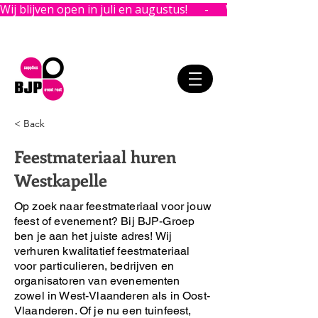
Wij blijven open in juli en augustus!      -      
< Back
Feestmateriaal huren
Westkapelle
Op zoek naar feestmateriaal voor jouw
feest of evenement?
Bij BJP-Groep
ben je aan het juiste adres!
Wij
verhuren kwalitatief feestmateriaal
voor particulieren, bedrijven en
organisatoren van evenementen
zowel in West-Vlaanderen als in Oost-
Vlaanderen. Of je nu een tuinfeest,