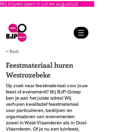
Wij blijven open in juli en augustus!      -      
< Back
Feestmateriaal huren
Westrozebeke
Op zoek naar feestmateriaal voor jouw
feest of evenement?
Bij BJP-Groep
ben je aan het juiste adres!
Wij
verhuren kwalitatief feestmateriaal
voor particulieren, bedrijven en
organisatoren van evenementen
zowel in West-Vlaanderen als in Oost-
Vlaanderen. Of je nu een tuinfeest,