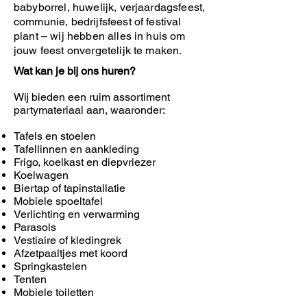
babyborrel, huwelijk, verjaardagsfeest,
communie, bedrijfsfeest of festival
plant – wij hebben alles in huis om
jouw feest onvergetelijk te maken.
Wat kan je bij ons huren?
Wij bieden een ruim assortiment
partymateriaal aan, waaronder:
Tafels en stoelen
Tafellinnen en aankleding
Frigo, koelkast en diepvriezer
Koelwagen
Biertap of tapinstallatie
Mobiele spoeltafel
Verlichting en verwarming
Parasols
Vestiaire of kledingrek
Afzetpaaltjes met koord
Springkastelen
Tenten
Mobiele toiletten